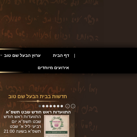
דף הבית
ערוץ הבעל שם טוב
אירועים מיוחדים
חדשות בבית הבעל שם טוב
דות חנוכה תשפ׳א
התוועדות ראש חודש שבט תשפ׳א
התוועדות חנוכה
התוועדות ראש חודש
תשפ׳א יום שלישי
שבט תשפ׳א יום
ליל א' בטבת בשעה
רביעי ליל א׳ שבט
21:00
תשפ׳א בשעה 21:00