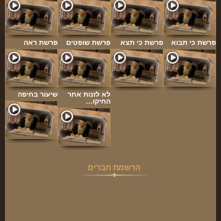
פרשת כי תבוא
פרשת כי תצא
פרשת שופטים
פרשת ראה
לא לזנות אחר
שיעור בחיפה
החיקו…
הרשמת חברים