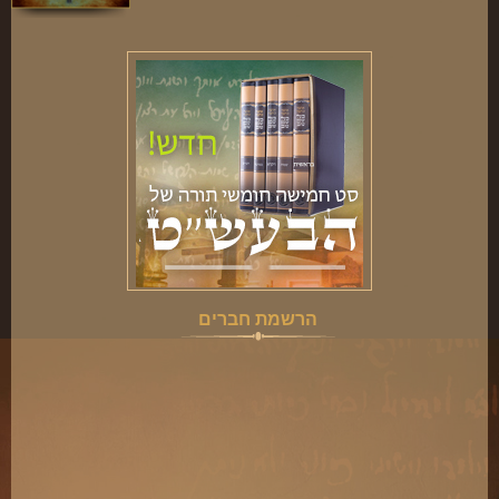
ארכיון
תרומות
שאלות ותשובות
קבלת קהל
חנות ספרים
מאמרים
פרשת השבוע
מעגל השנה
הרשמת חברים
הבעל שם-טוב
אירועים מיוחדים