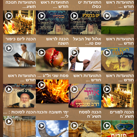
התוועדות ראש
התוועדות יט
התוועדות ראש
התוועדות חנוכה
חודש …
כסלו
חודש …
תשע…
התוועדות ראש
אלול של הבעל
הכנה לראש
הכנה ליום כיפור
חודש …
שם טו…
השנה
התוועדות ראש
התוועדות ראש
פסח שני ול"ג …
התוועדות ראש
חודש …
חודש …
חודש …
הכנה לפורים
הכנה לפסח
ימי תשובה והכנה
הכנה לסוכות : …
תשע׳ח
תשע׳ח
לי…