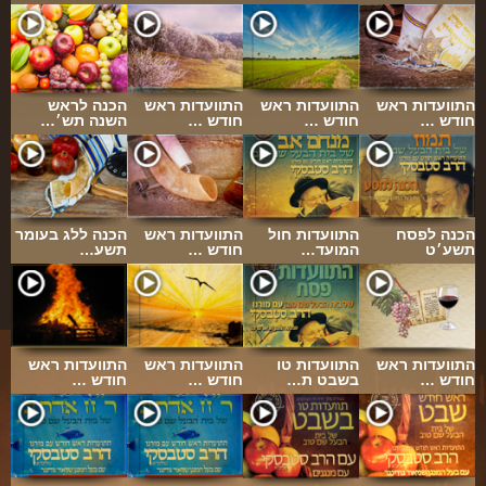
ארכיון
תרומות
שאלות ותשובות
התוועדות ראש
התוועדות ראש
התוועדות ראש
הכנה לראש
חודש …
חודש …
חודש …
השנה תש׳…
קבלת קהל
חנות ספרים
מאמרים
הכנה לפסח
התוועדות חול
התוועדות ראש
הכנה ללג בעומר
תשע׳ט
המועד…
חודש …
תשע…
פרשת השבוע
מעגל השנה
הבעל שם-טוב
התוועדות ראש
התוועדות טו
התוועדות ראש
התוועדות ראש
אירועים מיוחדים
חודש …
בשבט ת…
חודש …
חודש …