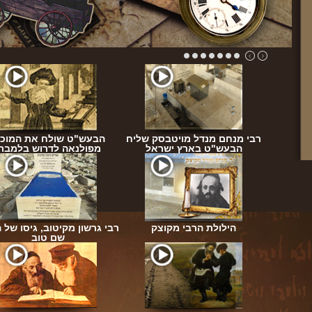
בעש"ט
רבי מנחם מנדל מויטבסק שליח
הבעש"ט שולח את המוכי
הבעש"ט בארץ ישראל
מפולנאה לדרוש בלמבר
פגישת
"י ז"ל
הילולת הרבי מקוצק
רבי גרשון מקיטוב, גיסו של 
שם טוב
ת