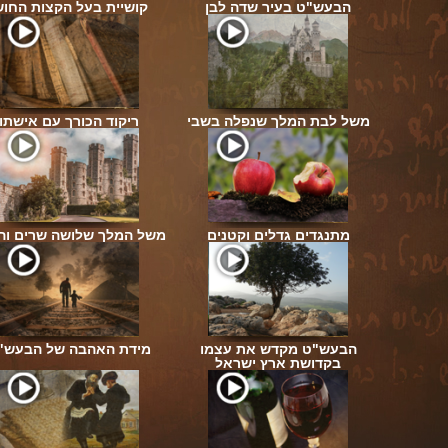
הבעש"ט בעיר שדה לבן
קושיית בעל הקצות החוש
שמש
משל לבת המלך שנפלה בשבי
ריקוד הכורך עם אישתו
טוב
מתנגדים גדלים וקטנים
משל המלך שלושה שרים וה
הבעש"ט מקדש את עצמו
מידת האהבה של הבעש"
שם
בקדושת ארץ ישראל