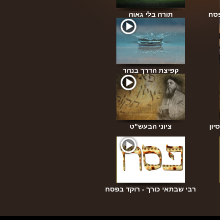
פסח
תורה בלי גאוה
קפיצת הדרך בנהר
יון
ציוני הבעש"ט
רבי שבתאי כורך - רוקד בפסח