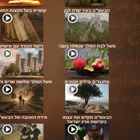
ת
הבעש"ט בעיר שדה לבן
קושיית בעל הקצות החוש
שמש
משל לבת המלך שנפלה בשבי
ריקוד הכורך עם אישתו
טוב
מתנגדים גדלים וקטנים
משל המלך שלושה שרים וה
הבעש"ט מקדש את עצמו
מידת האהבה של הבעש"
שם
בקדושת ארץ ישראל