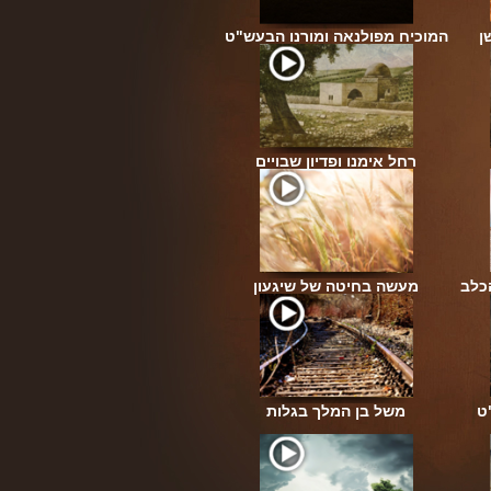
ן
המוכיח מפולנאה ומורנו הבעש"ט
רחל אימנו ופדיון שבויים
כלב
מעשה בחיטה של שיגעון
ט
משל בן המלך בגלות