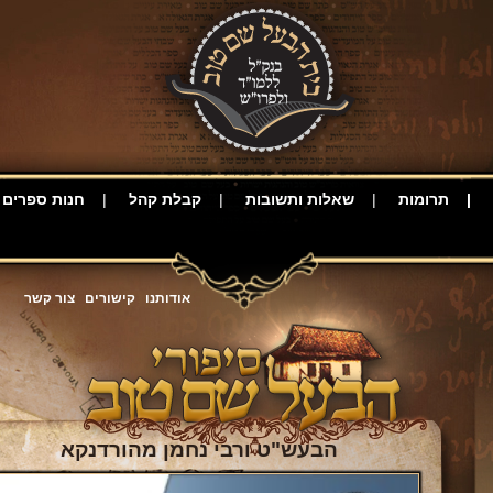
תרומות
שאלות ותשובות
קבלת קהל
חנות ספרים
אודותנו
קישורים
צור קשר
הבעש"ט ורבי נחמן מהורדנקא