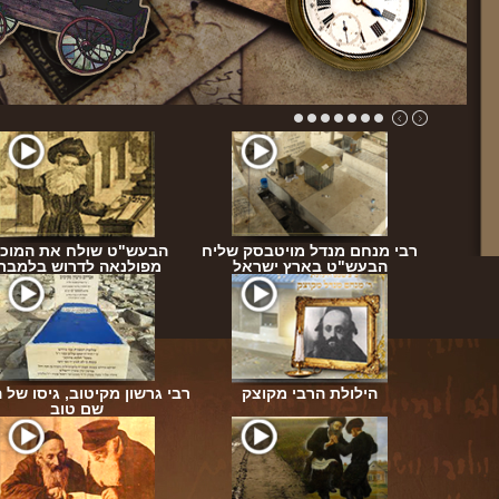
בעש"ט
רבי מנחם מנדל מויטבסק שליח
הבעש"ט שולח את המוכי
הבעש"ט בארץ ישראל
מפולנאה לדרוש בלמבר
פגישת
"י ז"ל
הילולת הרבי מקוצק
רבי גרשון מקיטוב, גיסו של 
שם טוב