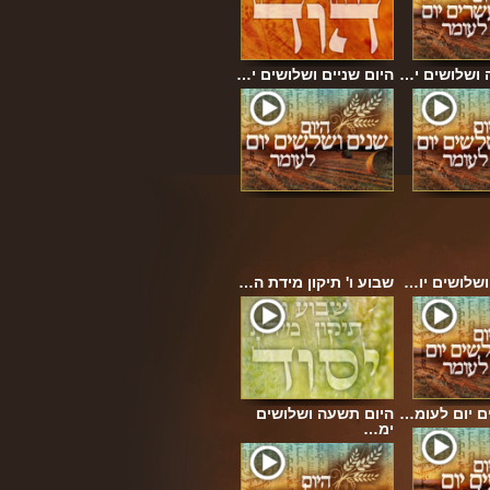
 ושלושים י…
היום שניים ושלושים י…
ושלושים יו…
שבוע ו' תיקון מידת ה…
ם יום לעומ…
היום תשעה ושלושים
ימ…