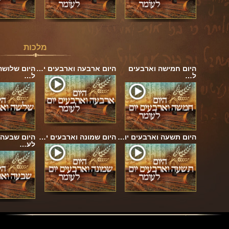
מלכות
היום חמישה וארבעים
היום ארבעה וארבעים י…
היום שלושה
ל…
ל…
היום תשעה וארבעים יו…
היום שמונה וארבעים י…
היום שבעה 
לע…