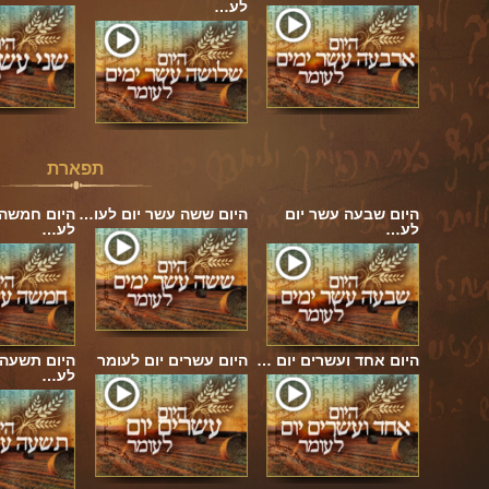
לע…
תפארת
היום שבעה עשר יום
היום ששה עשר יום לעו…
היום חמשה 
לע…
לע…
היום אחד ועשרים יום …
היום עשרים יום לעומר
היום תשעה 
לע…