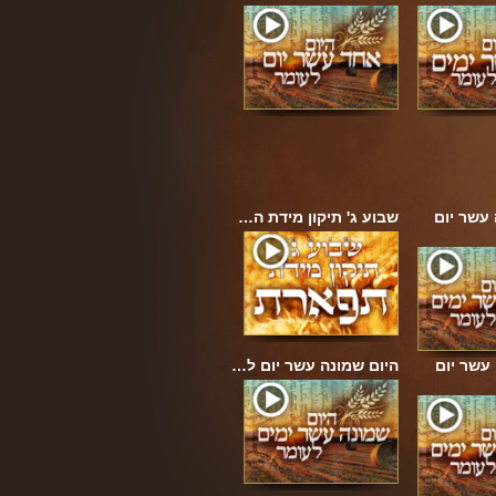
עשר יום
שבוע ג' תיקון מידת ה…
עשר יום
היום שמונה עשר יום ל…