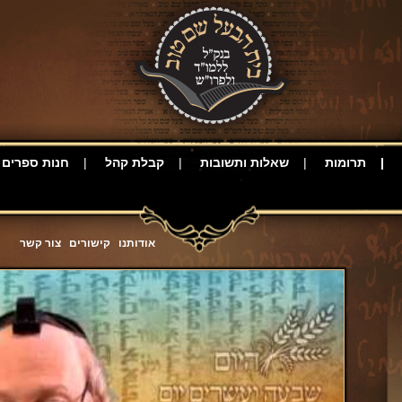
תרומות
שאלות ותשובות
קבלת קהל
חנות ספרים
אודותנו
קישורים
צור קשר