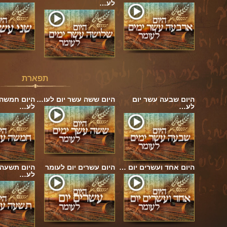
לע…
תפארת
היום שבעה עשר יום
היום ששה עשר יום לעו…
היום חמשה 
לע…
לע…
היום אחד ועשרים יום …
היום עשרים יום לעומר
היום תשעה 
לע…