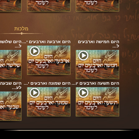
מלכות
היום חמישה וארבעים
היום ארבעה וארבעים י…
היום שלושה
ל…
ל…
היום תשעה וארבעים יו…
היום שמונה וארבעים י…
היום שבעה 
לע…