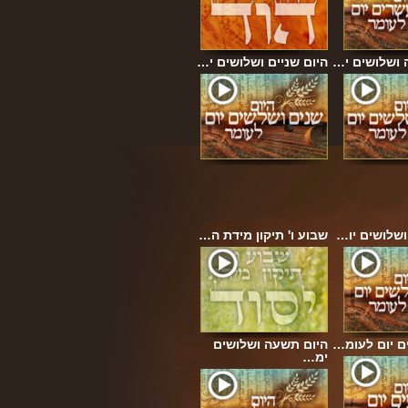
 ושלושים י…
היום שניים ושלושים י…
ושלושים יו…
שבוע ו' תיקון מידת ה…
ם יום לעומ…
היום תשעה ושלושים
ימ…