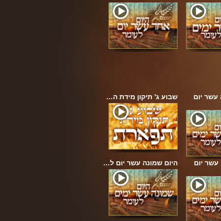
עשר יום
שבוע ג' תיקון מידת ה…
עשר יום
היום שמונה עשר יום ל…