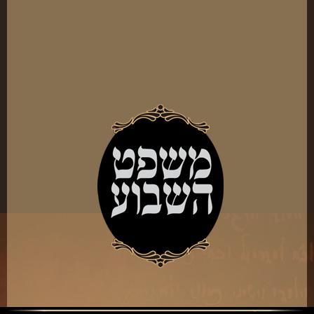
ארכיון
תרומות
שאלות ותשובות
קבלת קהל
חנות ספרים
מאמרים
פרשת השבוע
מעגל השנה
הבעל שם-טוב
אירועים מיוחדים