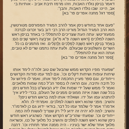
דאמר בניסן נולדו האבות, וזהו מרמז תיבת אביב - אותיות בי
אב, היינו: שבו נולדו האבות, והבן":
]ספר דגל מחנה אפרים פר' בא]
"פעם אחד בחודש ניסן אמר להרב המגיד המפורסם מטורטשין,
הוא הרב המגיד הגדול מורינו הרב רבי דוב בער זכרונו לברכה
ממעזריטש: עתה העת שצריכים להתפלל! כי באחד בניסן ראש
השנה למלכים {ראש השנה פ"א מ"א}: אַרְבָּעָה רָאשֵׁי שָׁנִים הֵם:
בְּאֶחָד בְּנִיסָן רֹאשׁ הַשָּׁנָה לַמְּלָכִים וְלָרְגָלִים. ואז מתמנים בו כל
השרים והשלטונים שבעולם. ולעת עתה נתמנו שרים לא טובים,
ועתה הוא עת להתפלל":
]ספר דגל מחנה אפרים פר' בא]
"שמעתי מפיו הקדוש ממש שהבעל שם טוב זלה"ה לימד אותו
שיחות עופות ושיחות דקלים וכו', וגם למד עמו סודות הקדושים
וייחודים, וגם ספר מעיין החכמה לימד אותו, ואמר לו פירוש על
כל תיבה ותיבה, וגם הראה לו בספר הנ"ל כמה שמות מלאכים.
ואמר לי ממש שעל ידי שמות אלו ידע הבעש"ט בכל חודש ניסן
בכל שנה ושנה איזה ממונים ממנים על העולם, בכדי לידע איך
להתנהג עמו ועל ידו. ושאלתי אותו למה בראש חודש ניסן?
והשיב: מפני שהוא ראש השנה למלכים. ואמרתי לו: הלא
אדמו"ר אמר לי שלמד עמו כל דבר, בודאי ידוע גם כן לאדמו"ר.
והשיב: למה לא יהיה זה ידוע לי? רק שצריך לעשות לזה כמה
ייחודים וכו'. שמעתי שהריב"ש הקדוש אמר: כשהגיע ראש חודש
ניסן שהוא ראש השנה למלכים והושיב כל מלאך על כנו, וכשראה
מלאך אחד שלא ישר בעיניו - היה ממנה אחר תחתיו וכו'. דהנה