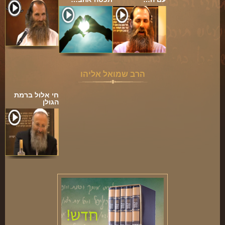
הרב שמואל אליהו
חי אלול ברמת
הגולן