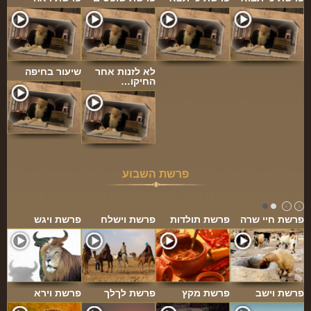
לא לזנות אחר
שיעור בחיפה
החיקו…
פרשת השבוע
פרשת חיי שרה
פרשת תולדות
פרשת וישלח
פרשת ויגש
פרשת וישב
פרשת מקץ
פרשת לךלך
פרשת וירא