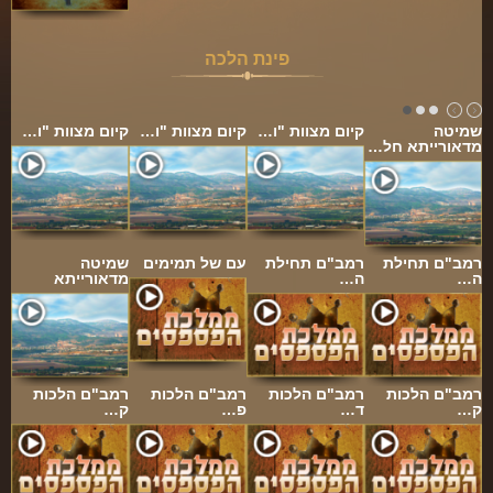
פינת הלכה
שמיטה
קיום מצוות "ו…
קיום מצוות "ו…
קיום מצוות "ו…
מדאורייתא חל…
רמב"ם תחילת
רמב"ם תחילת
עם של תמימים
שמיטה
ה…
ה…
מדאורייתא
רמב"ם הלכות
רמב"ם הלכות
רמב"ם הלכות
רמב"ם הלכות
ק…
ד…
פ…
ק…