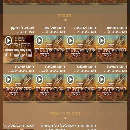
מלכות
היום חמישה
היום ארבעה
היום שלושה
שבוע ז' תיקון
וארבעים ל…
וארבעים י…
וארבעים ל…
מידת ה…
היום תשעה
היום שמונה
היום שבעה
היום שישה
וארבעים יו…
וארבעים י…
וארבעים לע…
וארבעים לע…
הרב מיכי יוספי
התועדות חי אלול
על כל פשעים
איגרת הגאולה ב'
עם ה…
תכסה אהב…