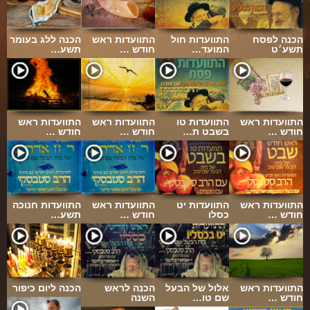
הכנה לפסח
התוועדות חול
התוועדות ראש
הכנה ללג בעומר
תשע׳ט
המועד…
חודש …
תשע…
התוועדות ראש
התוועדות טו
התוועדות ראש
התוועדות ראש
חודש …
בשבט ת…
חודש …
חודש …
התוועדות ראש
התוועדות יט
התוועדות ראש
התוועדות חנוכה
חודש …
כסלו
חודש …
תשע…
התוועדות ראש
אלול של הבעל
הכנה לראש
הכנה ליום כיפור
חודש …
שם טו…
השנה