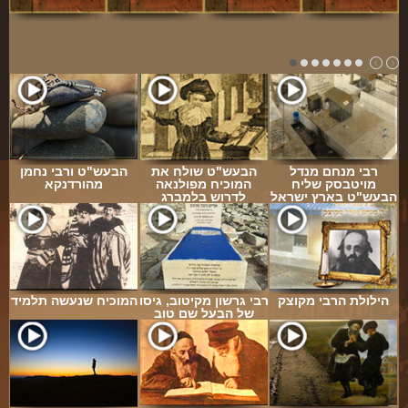
רבי מנחם מנדל
הבעש"ט שולח את
הבעש"ט ורבי נחמן
מויטבסק שליח
המוכיח מפולנאה
מהורדנקא
הבעש"ט בארץ ישראל
לדרוש בלמברג
הילולת הרבי מקוצק
רבי גרשון מקיטוב, גיסו
המוכיח שנעשה תלמיד
של הבעל שם טוב