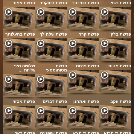
פרשת נשא
פרשת במידבר
פרשת בחוקותי
פרשת אמור
פרשת בלק
פרשת קרח
פרשת שלח לך
פרשת בהעלותך
פרשת מטות
פרשת פנחס
פרשת
שלושה מיני
מטות\מסעי
גלויות …
פרשת עקב
פרשת ואתחנן
פרשת דברים
פרשת מסעי
פרשת כי תבוא
פרשת כי תצא
פרשת שופטים
פרשת ראה