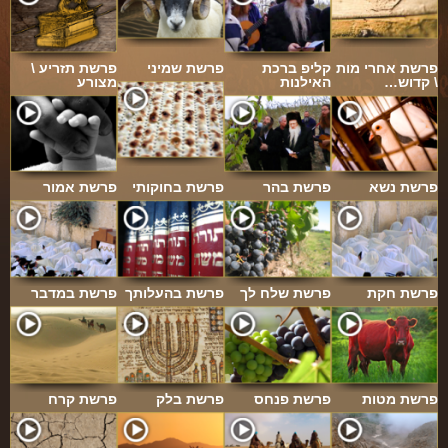
פרשת אחרי מות
קליפ ברכת
פרשת שמיני
פרשת תזריע \
\ קדוש…
האילנות
מצורע
פרשת נשא
פרשת בהר
פרשת בחוקותי
פרשת אמור
פרשת חקת
פרשת שלח לך
פרשת בהעלותך
פרשת במדבר
פרשת מטות
פרשת פנחס
פרשת בלק
פרשת קרח