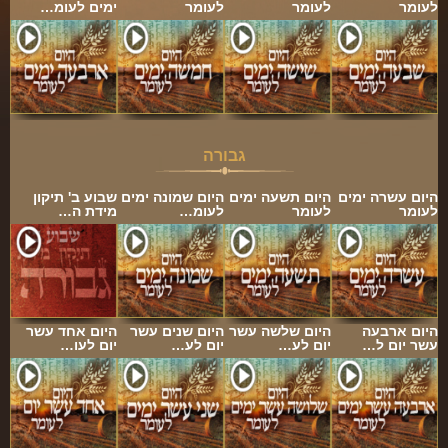
לעומר
לעומר
לעומר
ימים לעומ…
גבורה
היום עשרה ימים
היום תשעה ימים
היום שמונה ימים
שבוע ב' תיקון
לעומר
לעומר
לעומ…
מידת ה…
היום ארבעה
היום שלשה עשר
היום שנים עשר
היום אחד עשר
עשר יום ל…
יום לע…
יום לע…
יום לעו…