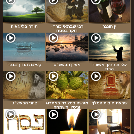
יין הונגרי
רבי שבתאי כורך -
תורה בלי גאוה
רוקד בפסח
עליית החזן ומשורר
מעיין הבעש"ט
קפיצת הדרך בנהר
הבס
שבעת חובות המלך
מעשה בנשיכה באתרוג
ציוני הבעש"ט
וניסיון השמחה