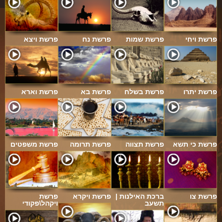
פרשת ויחי
פרשת שמות
פרשת נח
פרשת ויצא
פרשת יתרו
פרשת בשלח
פרשת בא
פרשת וארא
פרשת כי תשא
פרשת תצווה
פרשת תרומה
פרשת משפטים
פרשת צו
ברכת האילנות |
פרשת ויקרא
פרשת
תשעב
ויקהל\פקודי