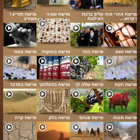
פרשת אחרי מות
קליפ ברכת
פרשת שמיני
פרשת תזריע \
\ קדוש…
האילנות
מצורע
פרשת נשא
פרשת בהר
פרשת בחוקותי
פרשת אמור
פרשת חקת
פרשת שלח לך
פרשת בהעלותך
פרשת במדבר
פרשת מטות
פרשת פנחס
פרשת בלק
פרשת קרח