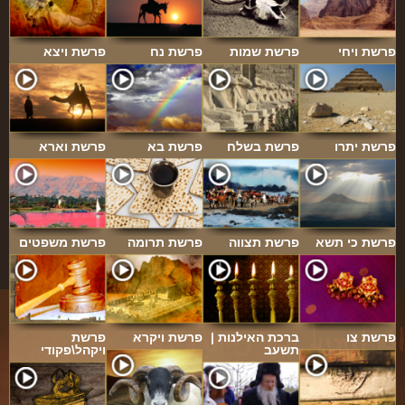
פרשת ויחי
פרשת שמות
פרשת נח
פרשת ויצא
פרשת יתרו
פרשת בשלח
פרשת בא
פרשת וארא
פרשת כי תשא
פרשת תצווה
פרשת תרומה
פרשת משפטים
פרשת צו
ברכת האילנות |
פרשת ויקרא
פרשת
תשעב
ויקהל\פקודי