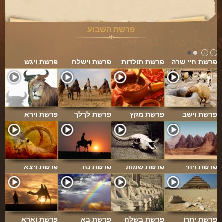
פרשת השבוע
פרשת חיי שרה
פרשת תולדות
פרשת וישלח
פרשת ויגש
פרשת וישב
פרשת מקץ
פרשת לךלך
פרשת וירא
פרשת ויחי
פרשת שמות
פרשת נח
פרשת ויצא
פרשת יתרו
פרשת בשלח
פרשת בא
פרשת וארא