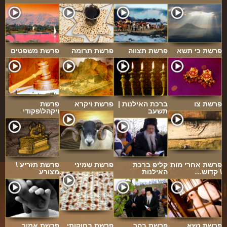
פרשת כי תשא
פרשת תצווה
פרשת תרומה
פרשת משפטים
פרשת צו
ברכת האילנות |
פרשת ויקרא
פרשת
תשעב
ויקהל\פקודי
פרשת אחרי מות
קליפ ברכת
פרשת שמיני
פרשת תזריע \
\ קדוש…
האילנות
מצורע
פרשת נשא
פרשת בהר
פרשת בחוקותי
פרשת אמור